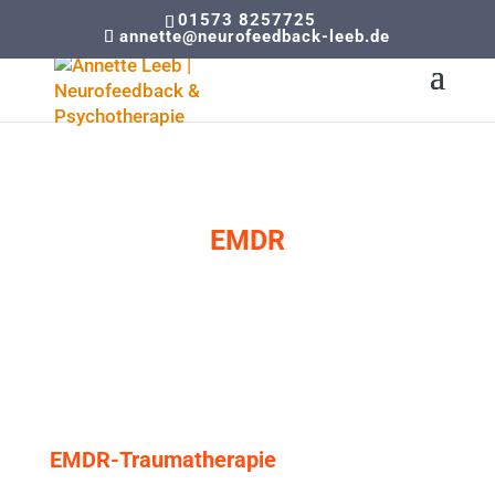
01573 8257725
annette@neurofeedback-leeb.de
EMDR
EMDR-Traumatherapie