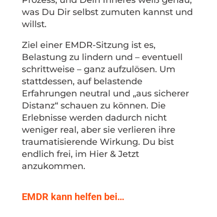
Prozess, und Dein Inneres weiß genau,
was Du Dir selbst zumuten kannst und
willst.
Ziel einer EMDR-Sitzung ist es,
Belastung zu lindern und – eventuell
schrittweise – ganz aufzulösen. Um
stattdessen, auf belastende
Erfahrungen neutral und „aus sicherer
Distanz“ schauen zu können. Die
Erlebnisse werden dadurch nicht
weniger real, aber sie verlieren ihre
traumatisierende Wirkung. Du bist
endlich frei, im Hier & Jetzt
anzukommen.
EMDR kann helfen bei…